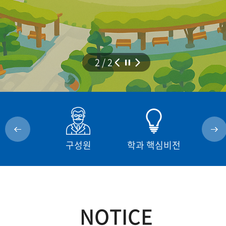
2
2
메일
구성원
학과 핵심비전
학
NOTICE